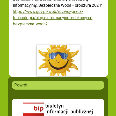
informacyjną:,,Bezpieczna Woda - broszura 2021"
https://www.gov.pl/web/rozwoj-praca-
technologia/akcja-informacyjno-edukacyjna-
bezpieczna-woda2
Powrót