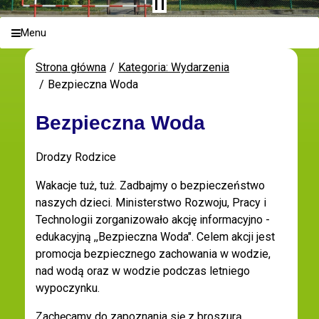
Menu
Strona główna
Kategoria: Wydarzenia
Bezpieczna Woda
Bezpieczna Woda
Drodzy Rodzice
Wakacje tuż, tuż. Zadbajmy o bezpieczeństwo
naszych dzieci. Ministerstwo Rozwoju, Pracy i
Technologii zorganizowało akcję informacyjno -
edukacyjną ,,Bezpieczna Woda". Celem akcji jest
promocja bezpiecznego zachowania w wodzie,
nad wodą oraz w wodzie podczas letniego
wypoczynku.
Zachęcamy do zapoznania się z broszurą