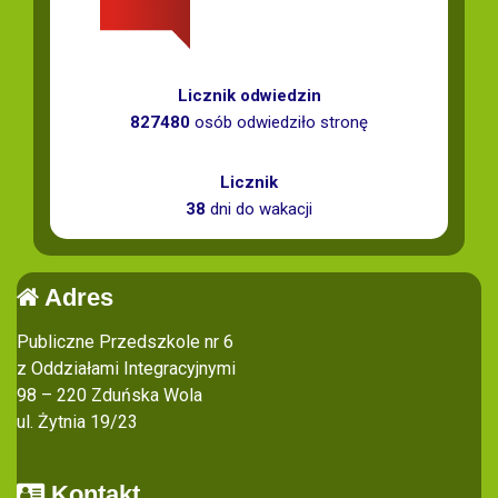
Licznik odwiedzin
827480
osób odwiedziło stronę
Licznik
38
dni do wakacji
Adres
Publiczne Przedszkole nr 6
z Oddziałami Integracyjnymi
98 – 220 Zduńska Wola
ul. Żytnia 19/23
Kontakt