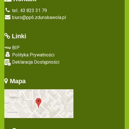
tel.: 43 823 31 79
biuro@pp6.zdunskawola.pl
Linki
BIP
Polityka Prywatności
Deklaracja Dostępności
Mapa