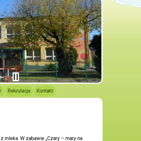
y
Rekrutacja
Kontakt
z mleka. W zabawie „Czary – mary na