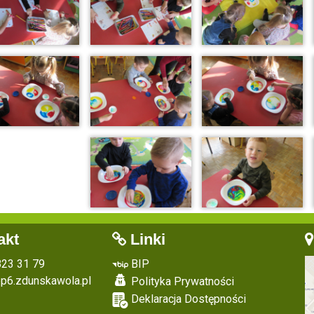
akt
Linki
 823 31 79
BIP
p6.zdunskawola.pl
Polityka Prywatności
Deklaracja Dostępności