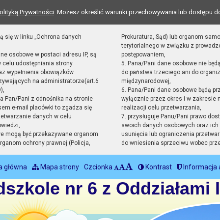
olityką Prywatności
. Możesz określić warunki przechowywania lub dostępu d
ą się w linku „Ochrona danych
Prokuratura, Sąd) lub organom sam
terytorialnego w związku z prowad
ane osobowe w postaci adresu IP, są
postępowaniem,
 celu udostępniania strony
5. Pana/Pani dane osobowe nie będ
raz wypełnienia obowiązków
do państwa trzeciego ani do organiz
ywających na administratorze(art.6
międzynarodowej,
),
6. Pana/Pani dane osobowe będą pr
sta Pan/Pani z odnośnika na stronie
wyłącznie przez okres i w zakresie
em e-mail placówki to zgadza się
realizacji celu przetwarzania,
zetwarzanie danych w celu
7. przysługuje Panu/Pani prawo dost
owiedzi,
swoich danych osobowych oraz ich 
we mogą być przekazywane organom
usunięcia lub ograniczenia przetwar
ganom ochrony prawnej (Policja,
do wniesienia sprzeciwu wobec prz
a główna
Mapa strony
Czcionka
Kontrast
Informacja 
dszkole nr 6 z Oddziałami 