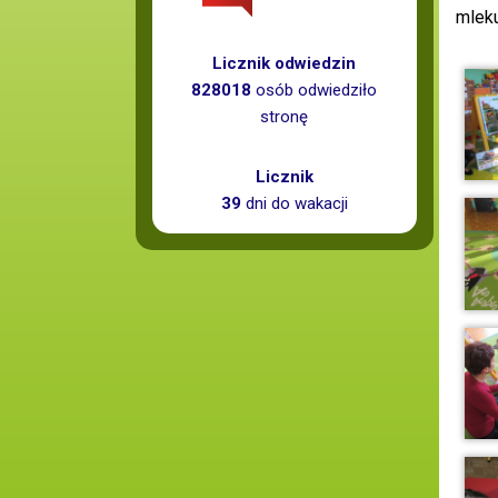
mleku
Licznik odwiedzin
828018
osób odwiedziło
stronę
Licznik
39
dni do wakacji