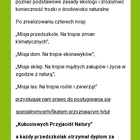
poznać podstawowe zasady ekologii i zrozumieć
konieczność troski o środowisko naturalne.
Po zrealizowaniu czterech misji:
„Misja przedszkole. Na tropie zmian
klimatycznych”;
„Misja dom. Na tropie ekonawyków”;
„Misja sklep. Na tropie mądrych zakupów i życia w
zgodzie z naturą”;
„Misja las. Na tropie roślin i zwierząt”
przysługuje nam prawo do posługiwania się
specjalnym
certyfikatem przyznającym tytuł
„Kubusiowych Przyjaciół Natury”
a każdy przedszkolak otrzymał dyplom
za