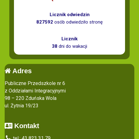
Licznik odwiedzin
827592
osób odwiedziło stronę
Licznik
38
dni do wakacji
Adres
Publiczne Przedszkole nr 6
z Oddziałami Integracyjnymi
98 – 220 Zduńska Wola
ul. Żytnia 19/23
Kontakt
tel.: 43 823 31 79