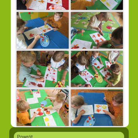
Powrót