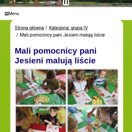
Menu
Strona główna
Kategoria: grupa IV
Mali pomocnicy pani Jesieni malują liście
Mali pomocnicy pani
Jesieni malują liście