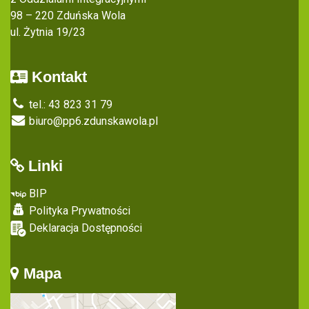
98 – 220 Zduńska Wola
ul. Żytnia 19/23
Kontakt
tel.: 43 823 31 79
biuro@pp6.zdunskawola.pl
Linki
BIP
Polityka Prywatności
Deklaracja Dostępności
Mapa