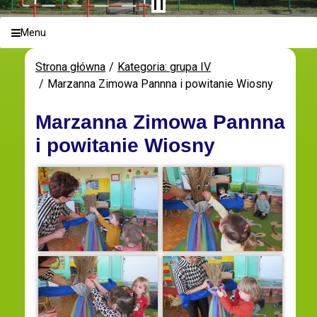
Menu
Strona główna
Kategoria: grupa IV
Marzanna Zimowa Pannna i powitanie Wiosny
Marzanna Zimowa Pannna
i powitanie Wiosny