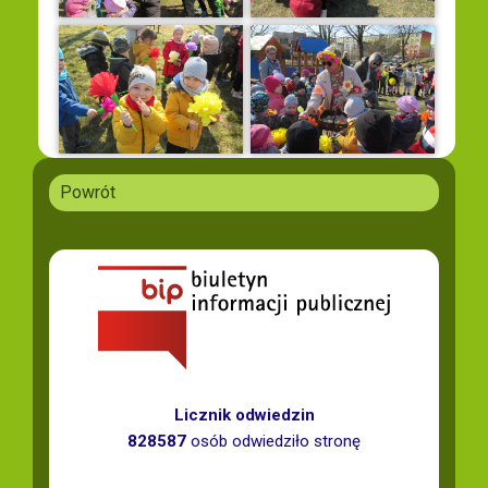
Powrót
Licznik odwiedzin
828587
osób odwiedziło stronę