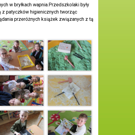
ch w bryłkach wapnia.Przedszkolaki były
ą z patyczków higienicznych tworząc
ądania przeróżnych książek związanych z tą