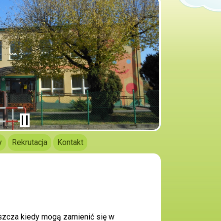
y
Rekrutacja
Kontakt
zcza kiedy mogą zamienić się w