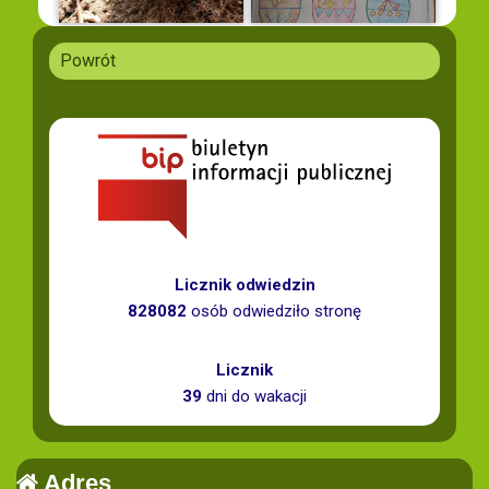
Powrót
Licznik odwiedzin
828082
osób odwiedziło stronę
Licznik
39
dni do wakacji
Adres