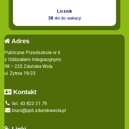
Licznik
38
dni do wakacji
Adres
Publiczne Przedszkole nr 6
z Oddziałami Integracyjnymi
98 – 220 Zduńska Wola
ul. Żytnia 19/23
Kontakt
tel.: 43 823 31 79
biuro@pp6.zdunskawola.pl