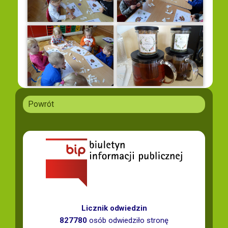
Powrót
Licznik odwiedzin
827780
osób odwiedziło stronę