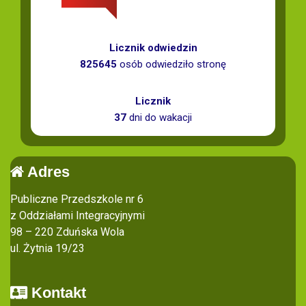
Licznik odwiedzin
825645
osób odwiedziło stronę
Licznik
37
dni do wakacji
Adres
Publiczne Przedszkole nr 6
z Oddziałami Integracyjnymi
98 – 220 Zduńska Wola
ul. Żytnia 19/23
Kontakt