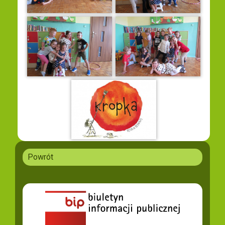
Powrót