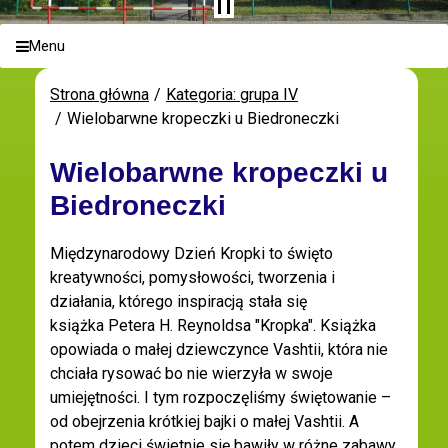
Menu
Strona główna
Kategoria: grupa IV
Wielobarwne kropeczki u Biedroneczki
Wielobarwne kropeczki u
Biedroneczki
Międzynarodowy Dzień Kropki to święto
kreatywności, pomysłowości, tworzenia i
działania, którego inspiracją stała się
książka Petera H. Reynoldsa "Kropka". Książka
opowiada o małej dziewczynce Vashtii, która nie
chciała rysować bo nie wierzyła w swoje
umiejętności. I tym rozpoczęliśmy świętowanie –
od obejrzenia krótkiej bajki o małej Vashtii. A
potem dzieci świetnie się bawiły w różne zabawy