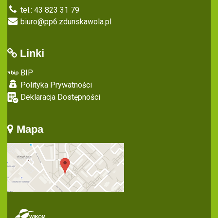
tel.: 43 823 31 79
biuro@pp6.zdunskawola.pl
Linki
BIP
Polityka Prywatności
Deklaracja Dostępności
Mapa