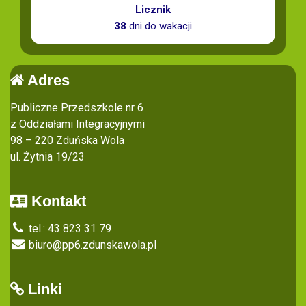
Licznik
38
dni do wakacji
Adres
Publiczne Przedszkole nr 6
z Oddziałami Integracyjnymi
98 – 220 Zduńska Wola
ul. Żytnia 19/23
Kontakt
tel.: 43 823 31 79
biuro@pp6.zdunskawola.pl
Linki