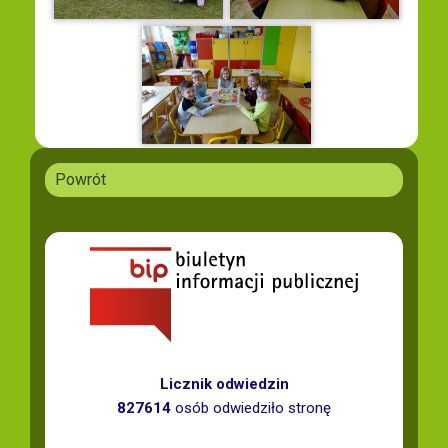
Powrót
Licznik odwiedzin
827614
osób odwiedziło stronę