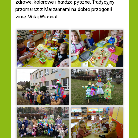
zdrowe, kolorowe i bardzo pyszne. Tradycyjny
przemarsz z Marzannami na dobre przegonił
zimę. Witaj Wiosno!