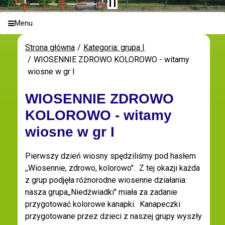
Menu
Strona główna
Kategoria: grupa I
WIOSENNIE ZDROWO KOLOROWO - witamy
wiosne w gr I
WIOSENNIE ZDROWO
KOLOROWO - witamy
wiosne w gr I
Pierwszy dzień wiosny spędziliśmy pod hasłem
,,Wiosennie, zdrowo, kolorowo". Z tej okazji każda
z grup podjęła różnorodne wiosenne działania:
nasza grupa,,Niedźwiadki" miała za zadanie
przygotować kolorowe kanapki. Kanapeczki
przygotowane przez dzieci z naszej grupy wyszły