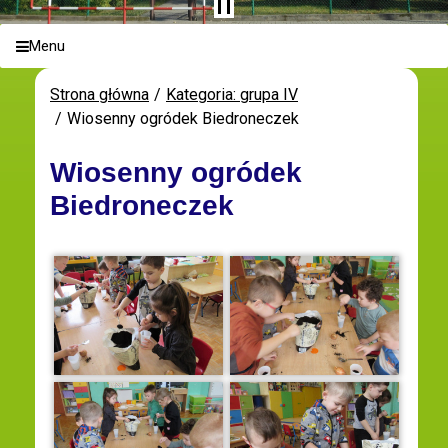
Menu
Strona główna
Kategoria: grupa IV
Wiosenny ogródek Biedroneczek
Wiosenny ogródek
Biedroneczek