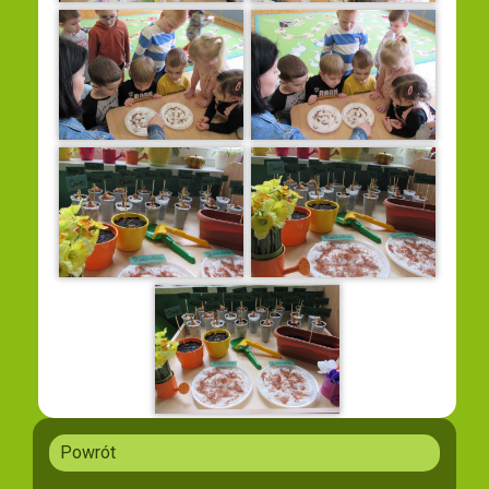
Powrót