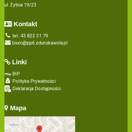
ul. Żytnia 19/23
Kontakt
tel.: 43 823 31 79
biuro@pp6.zdunskawola.pl
Linki
BIP
Polityka Prywatności
Deklaracja Dostępności
Mapa