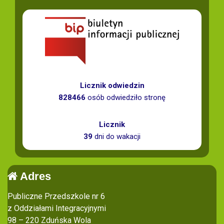
Licznik odwiedzin
828466
osób odwiedziło stronę
Licznik
39
dni do wakacji
Adres
Publiczne Przedszkole nr 6
z Oddziałami Integracyjnymi
98 – 220 Zduńska Wola