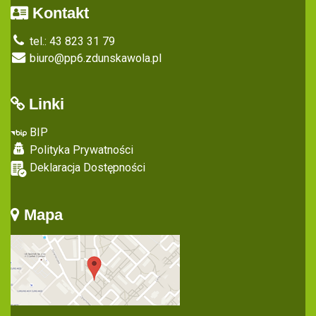
Kontakt
tel.: 43 823 31 79
biuro@pp6.zdunskawola.pl
Linki
BIP
Polityka Prywatności
Deklaracja Dostępności
Mapa