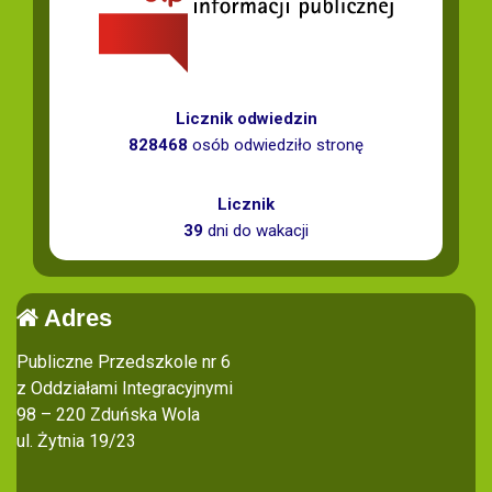
Licznik odwiedzin
828468
osób odwiedziło stronę
Licznik
39
dni do wakacji
Adres
Publiczne Przedszkole nr 6
z Oddziałami Integracyjnymi
98 – 220 Zduńska Wola
ul. Żytnia 19/23