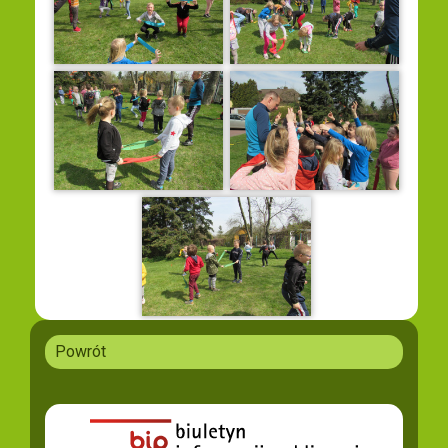
Powrót