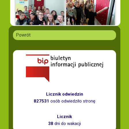
Powrót
Licznik odwiedzin
827531
osób odwiedziło stronę
Licznik
38
dni do wakacji