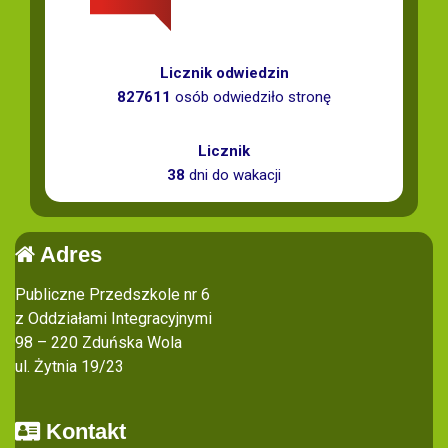
Licznik odwiedzin
827611
osób odwiedziło stronę
Licznik
38
dni do wakacji
Adres
Publiczne Przedszkole nr 6
z Oddziałami Integracyjnymi
98 – 220 Zduńska Wola
ul. Żytnia 19/23
Kontakt