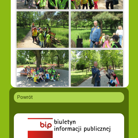
Powrót