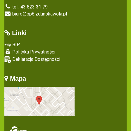
tel.: 43 823 31 79
biuro@pp6.zdunskawola.pl
Linki
BIP
Polityka Prywatności
Deklaracja Dostępności
Mapa